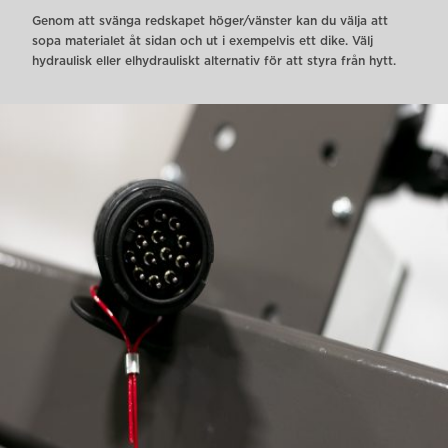
Genom att svänga redskapet höger/vänster kan du välja att
sopa materialet åt sidan och ut i exempelvis ett dike. Välj
hydraulisk eller elhydrauliskt alternativ för att styra från hytt.