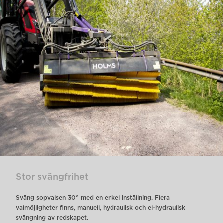
Stor svängfrihet
Sväng sopvalsen 30° med en enkel inställning. Flera
valmöjligheter
finns, manuell, hydraulisk och el-hydraulisk
svängning av redskapet.