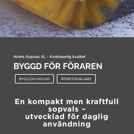
Holms Sopvals SL – Kontinuerlig kvalitet
BYGGD FÖR FÖRAREN
BYGG DIN HOLMS
ÅTERFÖRSÄLJARE
En kompakt men kraftfull
sopvals –
utvecklad för daglig
användning