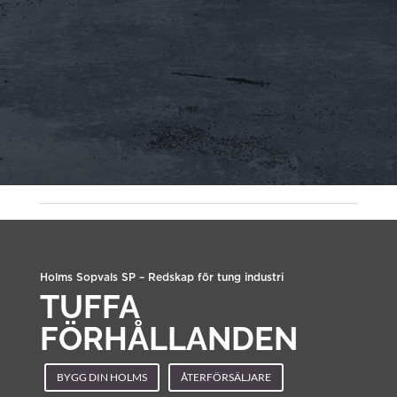
Holms Sopvals SP – Redskap för tung industri
TUFFA
FÖRHÅLLANDEN
BYGG DIN HOLMS
ÅTERFÖRSÄLJARE