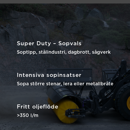
Super Duty – Sopvals
Soptipp, stålindustri, dagbrott, sågverk
Intensiva sopinsatser
Sopa större stenar, lera eller metallbråte
Fritt oljeflöde
>350 l/m