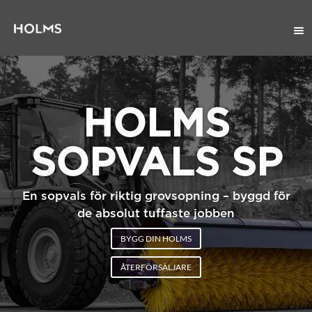
HOLMS
SOPVALS SP
En sopvals för riktig grovsopning – byggd för
de absolut tuffaste jobben
BYGG DIN HOLMS
ÅTERFÖRSÄLJARE