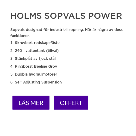
HOLMS SOPVALS POWER
Sopvals designad för industriell sopning. Här är några av dess
funktioner.
Skruvbart redskapsfäste
240 l vattentank (tillval)
Stänkplåt av tjock stål
Ringborst Beeline Grov
Dubbla hydraulmotorer
Self Adjusting Suspension
LÄS MER
OFFERT