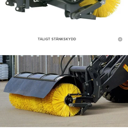
TÅLIGT STÄNKSKYDD