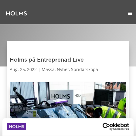
Holms på Entreprenad Live
Aug. 25, 2022
|
Mässa
,
Nyhet
,
Spridarskopa