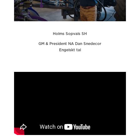
Holms Sopvals SH
GM & President NA Dan Snedecor
Engelskt tal