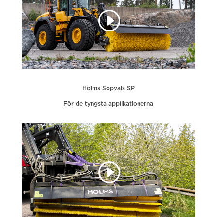
Holms Sopvals SP
För de tyngsta applikationerna