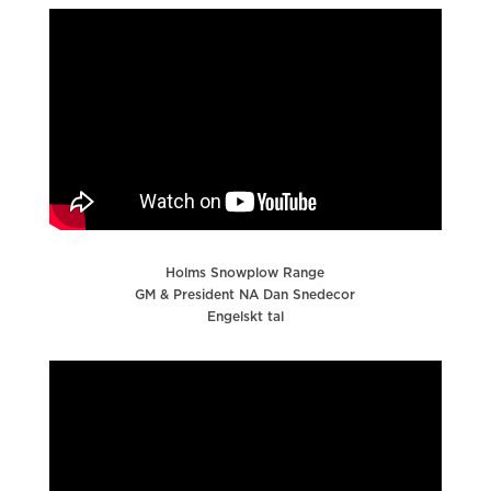
Holms Snowplow Range
GM & President NA Dan Snedecor
Engelskt tal