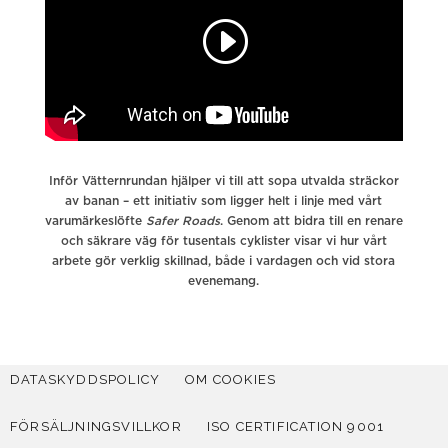
Inför Vätternrundan hjälper vi till att sopa utvalda sträckor
av banan – ett initiativ som ligger helt i linje med vårt
varumärkeslöfte
Safer Roads
. Genom att bidra till en renare
och säkrare väg för tusentals cyklister visar vi hur vårt
arbete gör verklig skillnad, både i vardagen och vid stora
evenemang.
DATASKYDDSPOLICY
OM COOKIES
FÖRSÄLJNINGSVILLKOR
ISO CERTIFICATION 9001