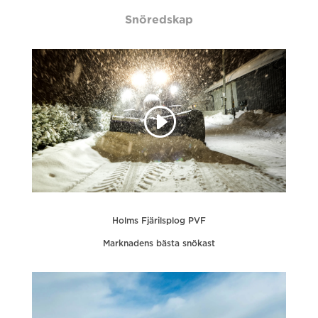
Snöredskap
Holms Fjärilsplog PVF
Marknadens bästa snökast