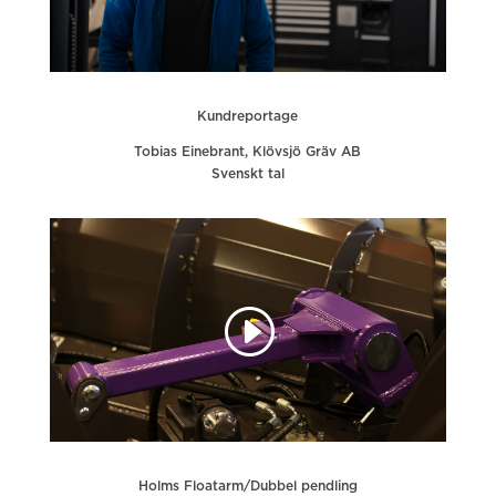
Kundreportage
Tobias Einebrant, Klövsjö Gräv AB
Svenskt tal
Holms Floatarm/Dubbel pendling