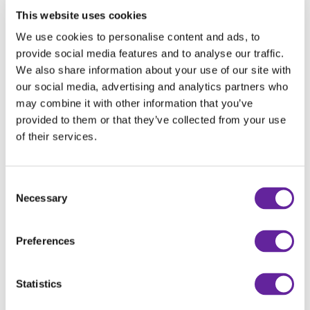
This website uses cookies
Produktpresentation
We use cookies to personalise content and ads, to
provide social media features and to analyse our traffic.
We also share information about your use of our site with
our social media, advertising and analytics partners who
may combine it with other information that you’ve
provided to them or that they’ve collected from your use
of their services.
Consent
Necessary
Selection
Holms Fjärilsplog PVF
Preferences
ASM Sweden David Karlsson
Svenskt tal
Statistics