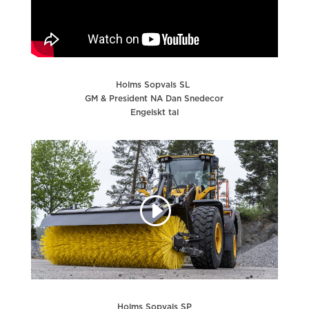
Holms Sopvals SL
GM & President NA Dan Snedecor
Engelskt tal
Holms Sopvals SP