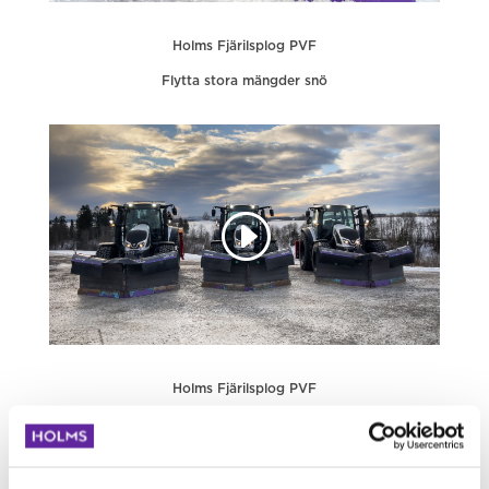
Holms Fjärilsplog PVF
Flytta stora mängder snö
Holms Fjärilsplog PVF
Kund recenserar