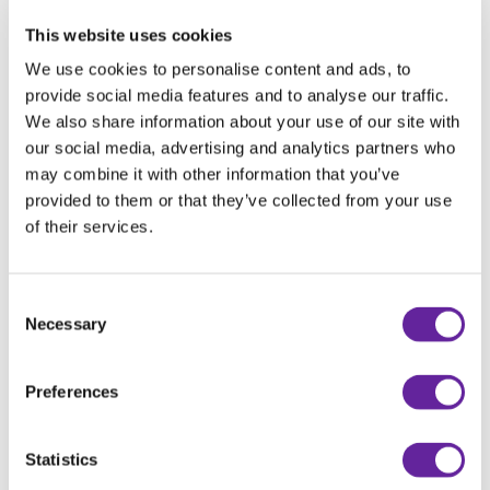
This website uses cookies
We use cookies to personalise content and ads, to
Produktpresentasjon
provide social media features and to analyse our traffic.
We also share information about your use of our site with
our social media, advertising and analytics partners who
may combine it with other information that you’ve
provided to them or that they’ve collected from your use
of their services.
Consent
Necessary
Selection
Holms Vikeplog PVF
Preferences
ASM Sweden David Karlsson
Svensk tale
Statistics