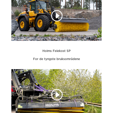
Holms Feiekost SP
For de tyngste bruksområdene