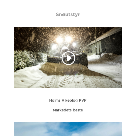
Snøutstyr
Holms Vikeplog PVF
Markedets beste