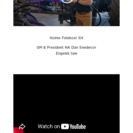
Holms Feiekost SH
GM & President NA Dan Snedecor
Engelsk tale