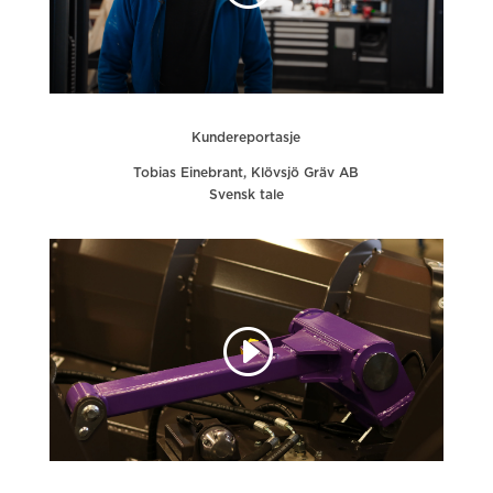
Kundereportasje
Tobias Einebrant, Klövsjö Gräv AB
Svensk tale