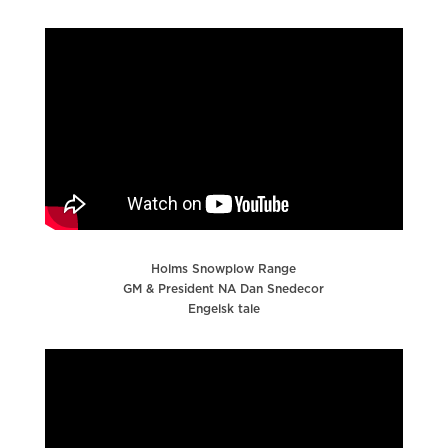
Holms Snowplow Range
GM & President NA Dan Snedecor
Engelsk tale