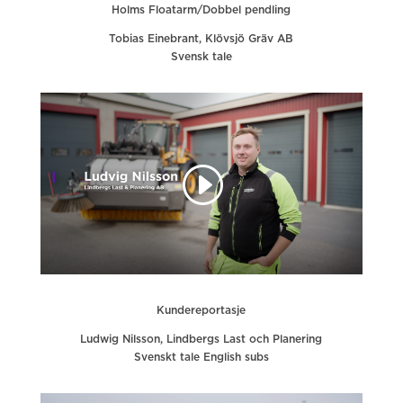
Holms Floatarm/Dobbel pendling
Tobias Einebrant, Klövsjö Gräv AB
Svensk tale
Kundereportasje
Ludwig Nilsson, Lindbergs Last och Planering
Svenskt tale English subs