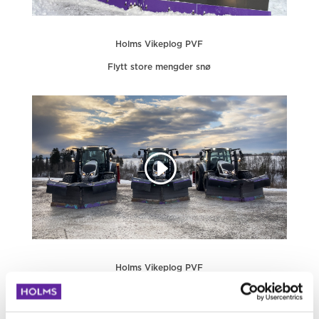
Holms Vikeplog PVF
Flytt store mengder snø
Holms Vikeplog PVF
Kundefilm