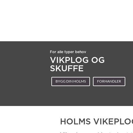
For alle typer behov
VIKPLOG OG
SKUFFE
BYGG DIN HOLMS
FORHANDLER
HOLMS VIKEPLO