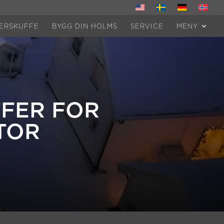
ERSKUFFE
BYGG DIN HOLMS
SERVICE
MENY
FER FOR
TOR