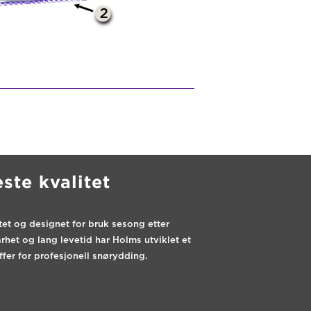
ste kvalitet
et og designet for bruk sesong etter
rhet og lang levetid har Holms utviklet et
ffer for profesjonell snørydding.