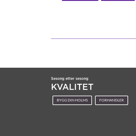
Sesong etter sesong
KVALITET
BYGG DIN HOLMS
FORHANDLER