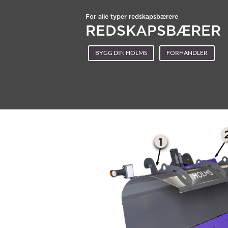
For alle typer redskapsbærere
REDSKAPSBÆRER
BYGG DIN HOLMS
FORHANDLER