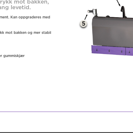
trykk mot bakken,
ng levetid.
timent. Kan oppgraderes med
rykk mot bakken og mer stabil
ller gummiskjær