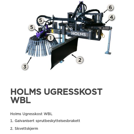
HOLMS UGRESSKOST
WBL
Holms Ugresskost WBL
Galvanisert sprutbeskyttelsesbrakett
Skvettskjerm