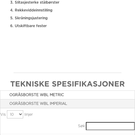
Slitasjesterke stålbørster
Rekkeviddeinnstilling
Skråningsjustering
Utskiftbare fester
TEKNISKE SPESIFIKASJONER
OGRÄSBORSTE WBL METRIC
OGRÄSBORSTE WBL IMPERIAL
Vis
linjer
Søk: