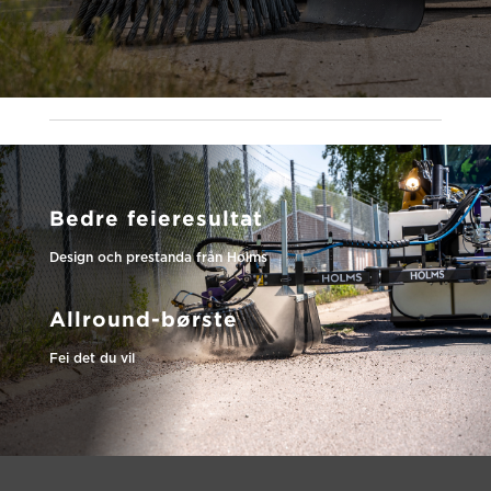
Bedre feieresultat
Design och prestanda från Holms
Allround-børste
Fei det du vil