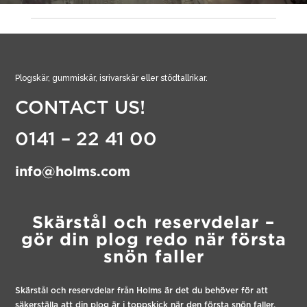
Plogskär, gummiskär, isrivarskär eller stödtallrikar.
CONTACT US!
0141 – 22 41 00
info@holms.com
Skärstål och reservdelar –
gör din plog redo när första
snön faller
Skärstål och reservdelar från Holms är det du behöver för att
säkerställa att din plog är i toppskick när den första snön faller.