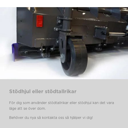
Stödhjul eller stödtallrikar
För dig som använder stödtallrikar eller stödhjul kan det vara
läge att se över dom.
Behöver du nya så kontakta oss så hjälper vi dig!