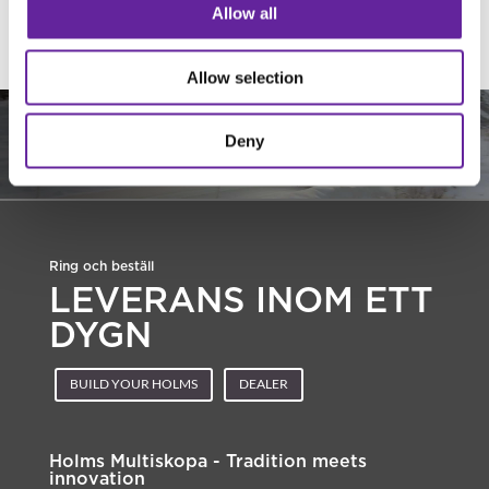
Allow all
Allow selection
Deny
Ring och beställ
LEVERANS INOM ETT
DYGN
BUILD YOUR HOLMS
DEALER
Holms Multiskopa - Tradition meets
innovation